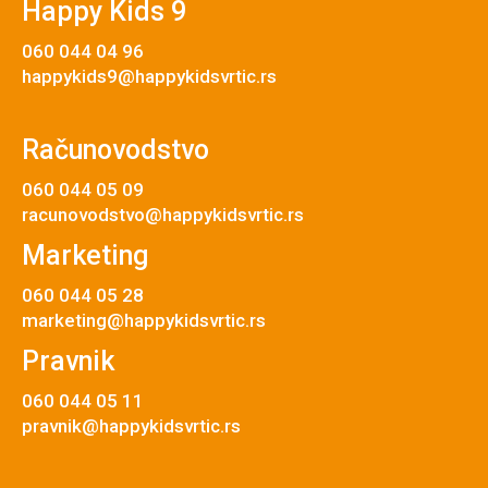
Happy Kids 9
060 044 04 96
happykids9@happykidsvrtic.rs
Računovodstvo
060 044 05 09
racunovodstvo@happykidsvrtic.rs
Marketing
060 044 05 28
marketing@happykidsvrtic.rs
Pravnik
060 044 05 11
pravnik@happykidsvrtic.rs