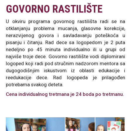
GOVORNO RASTILIŠTE
U okviru programa govornog rastilišta radi se na
otklanjanju problema mucanja, glasovne korekcije,
nerazvijenog govora i savladavanju poteškoća u
pisanju i čitanju. Rad dece sa logopedom je 2 puta
nedeljno po 45 minuta individualno ili u grupi od
najviše troje dece. Govorno rastilište vodi diplomirani
logoped koji radi pod stručnim nadzorom mentora sa
dugogodišnjim iskustvom iz oblasti edukacije i
reedukacije dece. Rad logopeda je prilagođen
potrebama svakog deteta.
Cena individualnog tretmana je 24 boda po tretmanu.