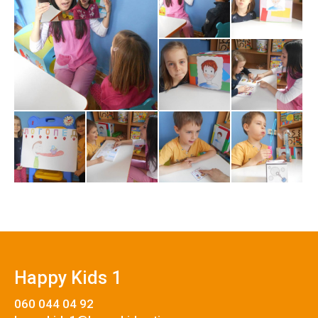
Happy Kids 1
060 044 04 92