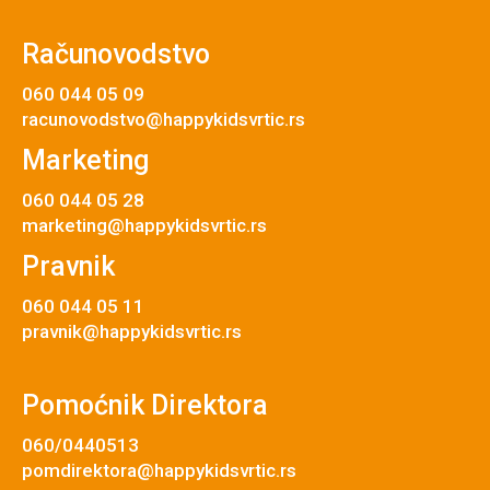
Računovodstvo
060 044 05 09
racunovodstvo@happykidsvrtic.rs
Marketing
060 044 05 28
marketing@happykidsvrtic.rs
Pravnik
060 044 05 11
pravnik@happykidsvrtic.rs
Pomoćnik Direktora
060/0440513
pomdirektora@happykidsvrtic.rs