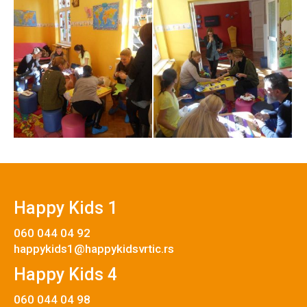
Happy Kids 1
060 044 04 92
happykids1@happykidsvrtic.rs
Happy Kids 4
060 044 04 98