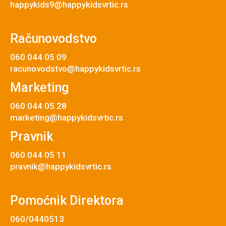
happykids9@happykidsvrtic.rs
Računovodstvo
060 044 05 09
racunovodstvo@happykidsvrtic.rs
Marketing
060 044 05 28
marketing@happykidsvrtic.rs
Pravnik
060 044 05 11
pravnik@happykidsvrtic.rs
Pomoćnik Direktora
060/0440513