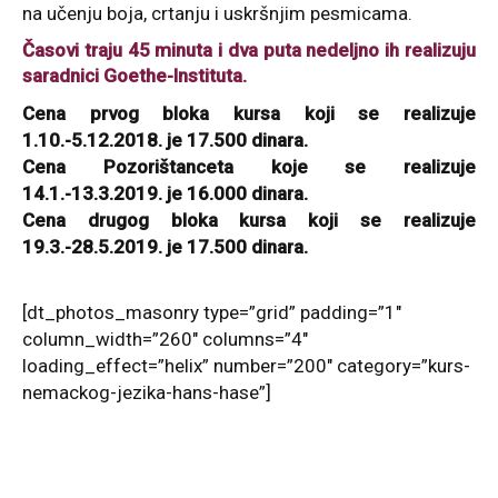
na učenju boja, crtanju i uskršnjim pesmicama.
Časovi traju 45 minuta i dva puta nedeljno ih realizuju
saradnici Goethe-Instituta.
Cena prvog bloka kursa koji se realizuje
1.10.-5.12.2018. je 17.500 dinara.
Cena Pozorištanceta koje se realizuje
14.1.-13.3.2019. je 16.000 dinara.
Cena drugog bloka kursa koji se realizuje
19.3.-28.5.2019. je 17.500 dinara.
[dt_photos_masonry type=”grid” padding=”1″
column_width=”260″ columns=”4″
loading_effect=”helix” number=”200″ category=”kurs-
nemackog-jezika-hans-hase”]