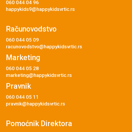
060 044 04 96
happykids9@happykidsvrtic.rs
Računovodstvo
060 044 05 09
racunovodstvo@happykidsvrtic.rs
Marketing
060 044 05 28
marketing@happykidsvrtic.rs
Pravnik
060 044 05 11
pravnik@happykidsvrtic.rs
Pomoćnik Direktora