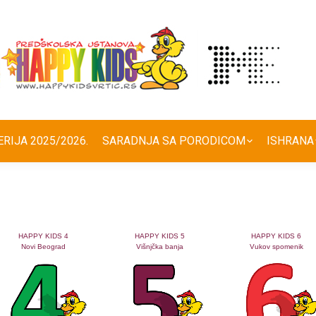
ERIJA 2025/2026.
SARADNJA SA PORODICOM
ISHRANA
HAPPY KIDS 4
HAPPY KIDS 5
HAPPY KIDS 6
Novi Beograd
Višnjčka banja
Vukov spomenik