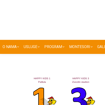
O NAMA
USLUGE
PROGRAM
MONTESORI
GAL
HAPPY KIDS 1
HAPPY KIDS 3
Palilula
Zvezdin stadion