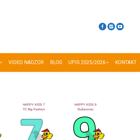
VIDEO NADZOR
BLOG
UPIS 2025/2026
KONTAKT
HAPPY KIDS 7
HAPPY KIDS 9
TC Big Fashion
Dušanovac