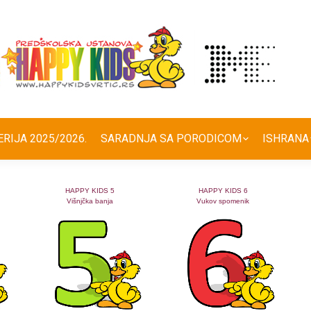
ERIJA 2025/2026.
SARADNJA SA PORODICOM
ISHRANA
HAPPY KIDS 5
HAPPY KIDS 6
Višnjčka banja
Vukov spomenik