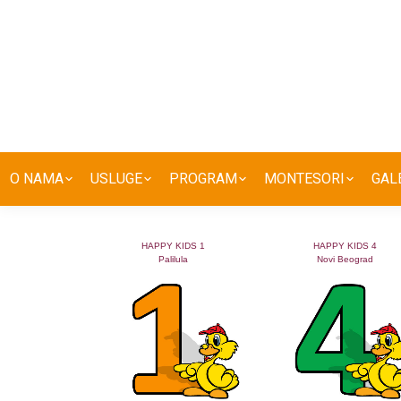
O NAMA
USLUGE
PROGRAM
MONTESORI
GAL
HAPPY KIDS 1
HAPPY KIDS 4
Palilula
Novi Beograd