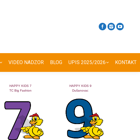
VIDEO NADZOR
BLOG
UPIS 2025/2026
KONTAKT
HAPPY KIDS 7
HAPPY KIDS 9
TC Big Fashion
Dušanovac