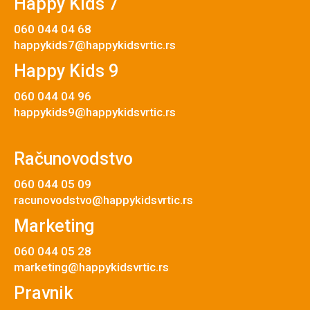
Happy Kids 7
060 044 04 68
happykids7@happykidsvrtic.rs
Happy Kids 9
060 044 04 96
happykids9@happykidsvrtic.rs
Računovodstvo
060 044 05 09
racunovodstvo@happykidsvrtic.rs
Marketing
060 044 05 28
marketing@happykidsvrtic.rs
Pravnik