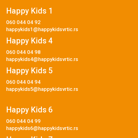
Happy Kids 1
060 044 04 92
happykids1@happykidsvrtic.rs
Happy Kids 4
060 044 04 98
happykids4@happykidsvrtic.rs
Happy Kids 5
060 044 04 94
happykids5@happykidsvrtic.rs
Happy Kids 6
060 044 04 99
happykids6@happykidsvrtic.rs