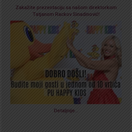
Zakažite prezentaciju sa našom direktorkom
Tatjanom Rackov Sinadinović!
Detaljnije…