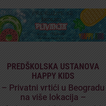
PREDŠKOLSKA USTANOVA
HAPPY KIDS
– Privatni vrtići u Beogradu
na više lokacija –