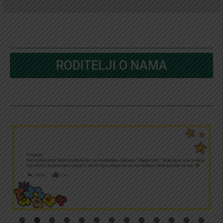
RODITELJI O NAMA