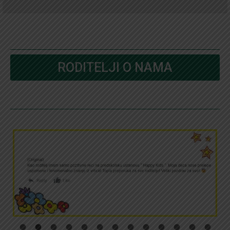
RODITELJI O NAMA