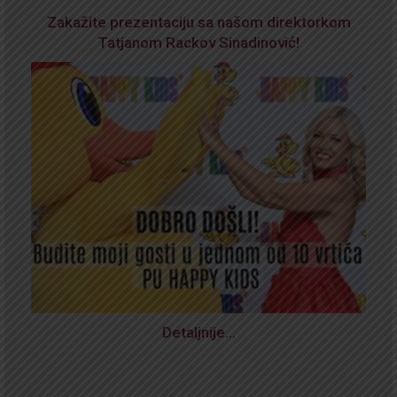
Zakažite prezentaciju sa našom direktorkom
Tatjanom Rackov Sinadinović!
Detaljnije…