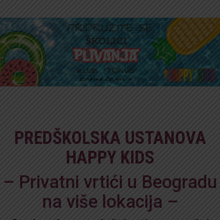
PREDŠKOLSKA USTANOVA
HAPPY KIDS
– Privatni vrtići u Beogradu
na više lokacija –