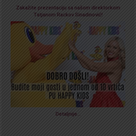
Zakažite prezentaciju sa našom direktorkom
Tatjanom Rackov Sinadinović!
Detaljnije…