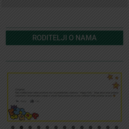
RODITELJI O NAMA