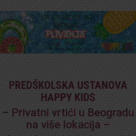
PREDŠKOLSKA USTANOVA
HAPPY KIDS
– Privatni vrtići u Beogradu
na više lokacija –