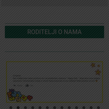
RODITELJI O NAMA