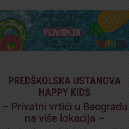
PREDŠKOLSKA USTANOVA
HAPPY KIDS
– Privatni vrtići u Beogradu
na više lokacija –