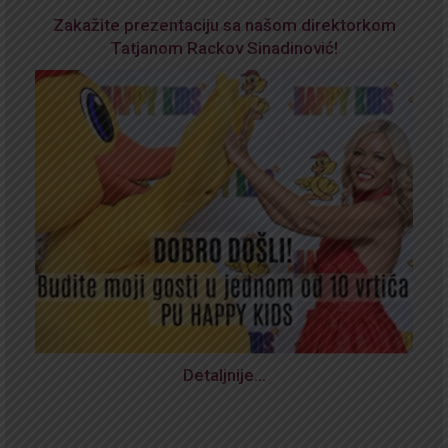
Zakažite prezentaciju sa našom direktorkom
Tatjanom Rackov Sinadinović!
Detaljnije…