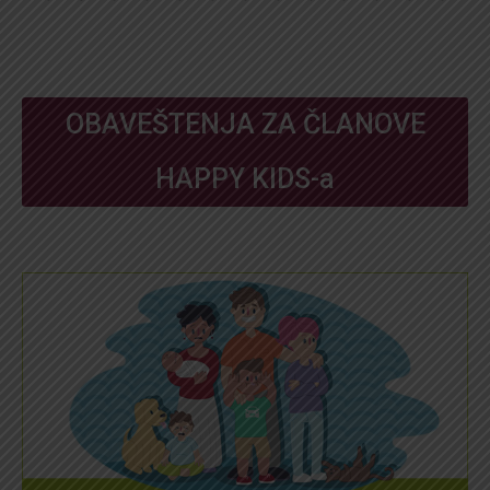
OBAVEŠTENJA ZA ČLANOVE
HAPPY KIDS-a