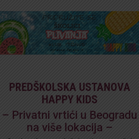
PREDŠKOLSKA USTANOVA
HAPPY KIDS
– Privatni vrtići u Beogradu
na više lokacija –