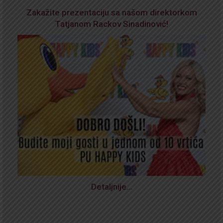
Zakažite prezentaciju sa našom direktorkom
Tatjanom Rackov Sinadinović!
Detaljnije…