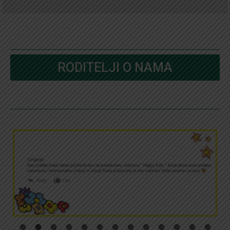
RODITELJI O NAMA