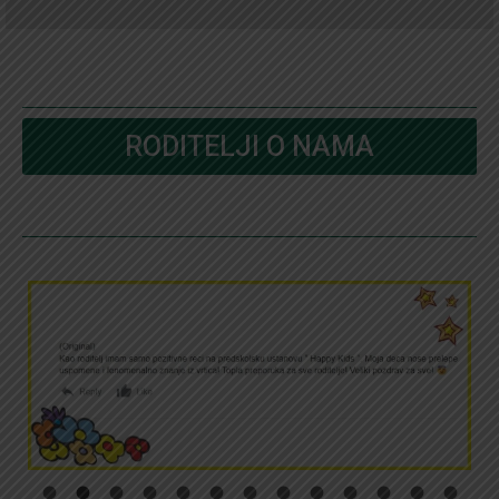
RODITELJI O NAMA