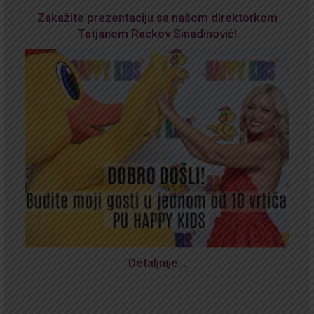
Zakažite prezentaciju sa našom direktorkom
Tatjanom Rackov Sinadinović!
Detaljnije…