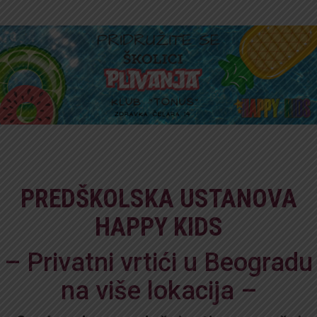
PREDŠKOLSKA USTANOVA
HAPPY KIDS
– Privatni vrtići u Beogradu
na više lokacija –