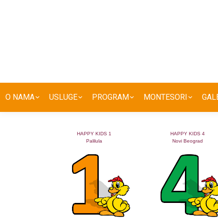
O NAMA
USLUGE
PROGRAM
MONTESORI
GAL
HAPPY KIDS 1
HAPPY KIDS 4
Palilula
Novi Beograd