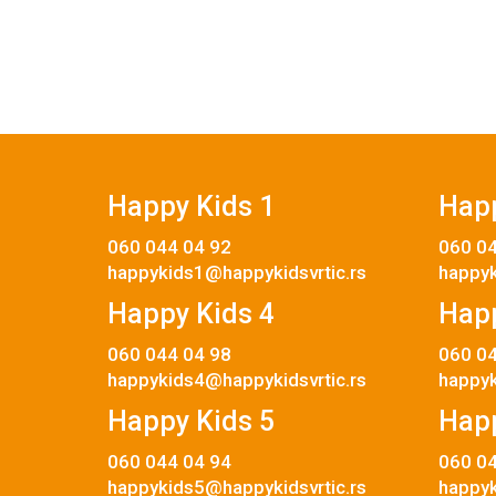
Happy Kids 1
Happ
060 044 04 92
060 04
happykids1@happykidsvrtic.rs
happyk
Happy Kids 4
Happ
060 044 04 98
060 04
happykids4@happykidsvrtic.rs
happyk
Happy Kids 5
Happ
060 044 04 94
060 04
happykids5@happykidsvrtic.rs
happyk