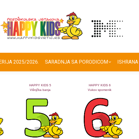
ERIJA 2025/2026.
SARADNJA SA PORODICOM
ISHRANA
HAPPY KIDS 5
HAPPY KIDS 6
Višnjčka banja
Vukov spomenik