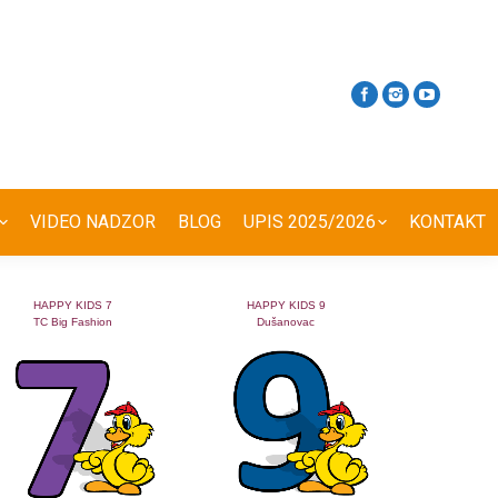
VIDEO NADZOR
BLOG
UPIS 2025/2026
KONTAKT
HAPPY KIDS 7
HAPPY KIDS 9
TC Big Fashion
Dušanovac