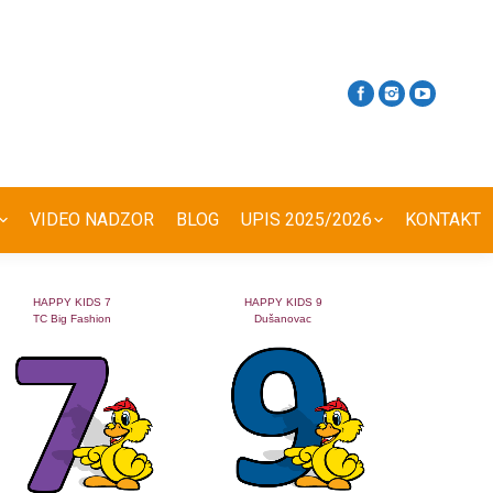
VIDEO NADZOR
BLOG
UPIS 2025/2026
KONTAKT
HAPPY KIDS 7
HAPPY KIDS 9
TC Big Fashion
Dušanovac