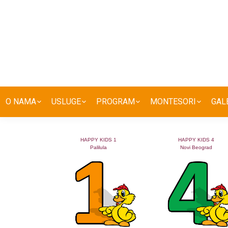
O NAMA
USLUGE
PROGRAM
MONTESORI
GAL
HAPPY KIDS 1
HAPPY KIDS 4
Palilula
Novi Beograd