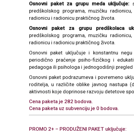
Osnovni paket za grupu meda uključuje:
s
predškolskog programa, muzičku radionicu, k
radionicu i radionicu praktičnog života.
Osnovni paket za grupu predškolaca uklj
predškolskog programa, muzičku radionicu, k
radionicu i radionicu praktičnog života.
Osnovni paket uključuje i konstantnu negu 
periodično praćenje psiho-fizičkog i eduka
pedagoga ili psihologa i jednogodišnji pregled
Osnovni paket podrazumeva i povremeno uključ
roditelja, u različite oblike javnog nastupa 
aktivnosti koje doprinose razvoju detetove s
Cena paketa je 282 bodova.
Cena paketa uz subvenciju je 0 bodova.
PROMO 2+ – PRODUŽENI PAKET uključuje: