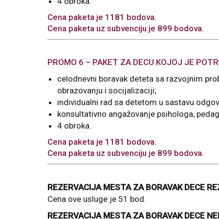
4 obroka.
Cena paketa je 1181 bodova.
Cena paketa uz subvenciju je 899 bodova.
PROMO 6 – PAKET ZA DECU KOJOJ JE POTR
celodnevni boravak deteta sa razvojnim p
obrazovanju i socijalizaciji;
individualni rad sa detetom u sastavu odgo
konsultativno angažovanje psihologa, pedag
4 obroka.
Cena paketa je 1181 bodova.
Cena paketa uz subvenciju je 899 bodova.
REZERVACIJA MESTA ZA BORAVAK DECE RE
Cena ove usluge je 51 bod.
REZERVACIJA MESTA ZA BORAVAK DECE N