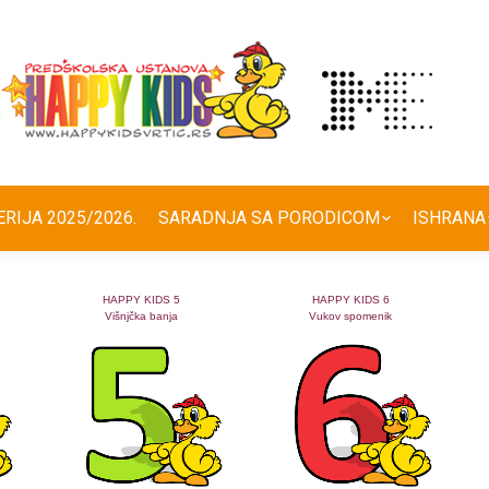
ERIJA 2025/2026.
SARADNJA SA PORODICOM
ISHRANA
HAPPY KIDS 5
HAPPY KIDS 6
Višnjčka banja
Vukov spomenik