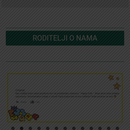
RODITELJI O NAMA