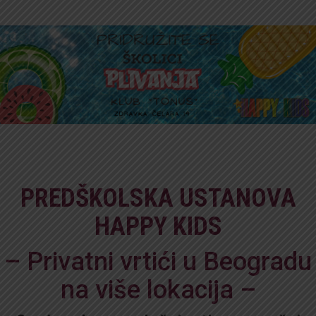
PREDŠKOLSKA USTANOVA
HAPPY KIDS
– Privatni vrtići u Beogradu
na više lokacija –