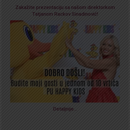
Zakažite prezentaciju sa našom direktorkom
Tatjanom Rackov Sinadinović!
Detaljnije…