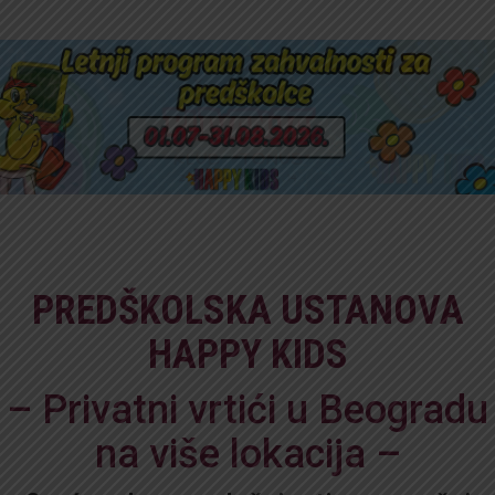
PREDŠKOLSKA USTANOVA
HAPPY KIDS
– Privatni vrtići u Beogradu
na više lokacija –