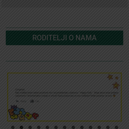
RODITELJI O NAMA