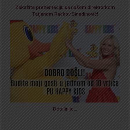
Zakažite prezentaciju sa našom direktorkom
Tatjanom Rackov Sinadinović!
Detaljnije…