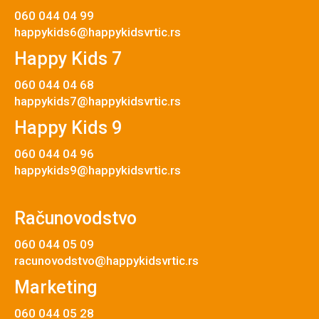
060 044 04 99
happykids6@happykidsvrtic.rs
Happy Kids 7
060 044 04 68
happykids7@happykidsvrtic.rs
Happy Kids 9
060 044 04 96
happykids9@happykidsvrtic.rs
Računovodstvo
060 044 05 09
racunovodstvo@happykidsvrtic.rs
Marketing
060 044 05 28