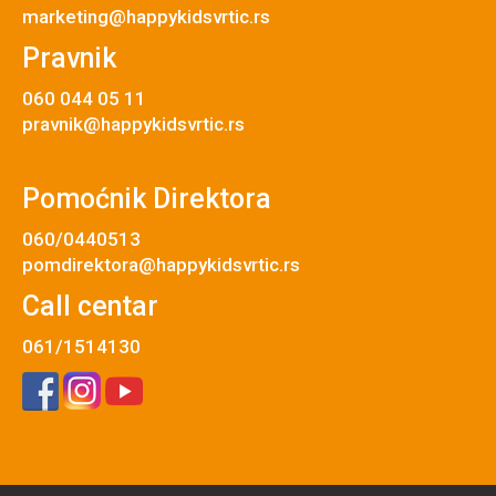
marketing@happykidsvrtic.rs
Pravnik
060 044 05 11
pravnik@happykidsvrtic.rs
Pomoćnik Direktora
060/0440513
pomdirektora@happykidsvrtic.rs
Call centar
061/1514130