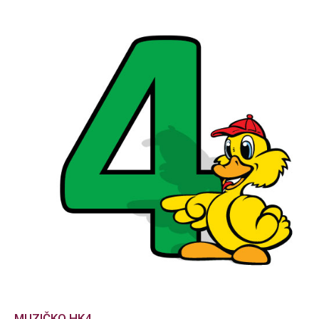
MUZIČKO HK4