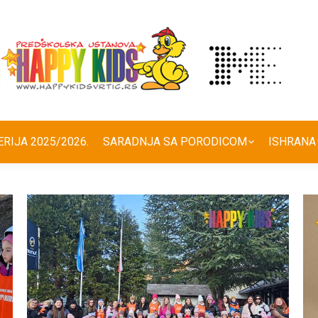
ERIJA 2025/2026.
SARADNJA SA PORODICOM
ISHRANA