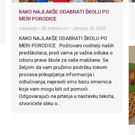
KAKO NAJLAKŠE ODABRATI ŠKOLU PO
MERI PORODICE
edukacija
By
markocov
January 20, 2020
KAKO NAJLAKŠE ODABRATI ŠKOLU PO
MERI PORODICE Poštovani roditelji naših
predškolaca, pred vama je važna odluka o
izboru prave škole za vaše mališane. Sa
željom da vam pružimo podršku tokom
procesa prikupljanja informacija i
odlučivanja, napravili smo bazu smernica
koje vam mogu biti od pomoći.
Odgovarajući na pitanja u nastavku teksta,
stvorićete sliku o…