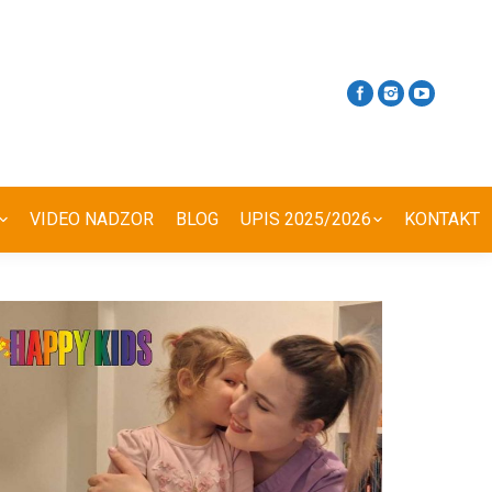
VIDEO NADZOR
BLOG
UPIS 2025/2026
KONTAKT