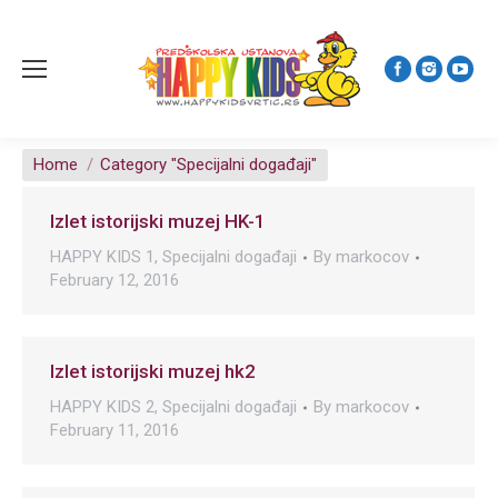
You are here:
Home
Category "Specijalni događaji"
Izlet istorijski muzej HK-1
HAPPY KIDS 1
,
Specijalni događaji
By
markocov
February 12, 2016
Izlet istorijski muzej hk2
HAPPY KIDS 2
,
Specijalni događaji
By
markocov
February 11, 2016