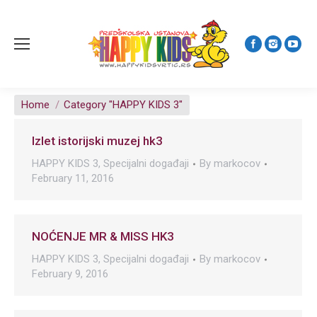
You are here:
Home
Category "HAPPY KIDS 3"
Izlet istorijski muzej hk3
HAPPY KIDS 3
,
Specijalni događaji
By
markocov
February 11, 2016
NOĆENJE MR & MISS HK3
HAPPY KIDS 3
,
Specijalni događaji
By
markocov
February 9, 2016