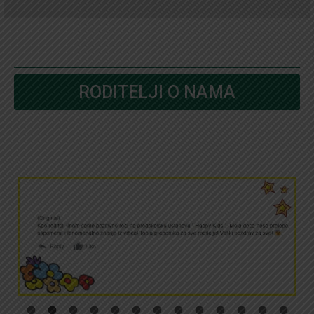
RODITELJI O NAMA