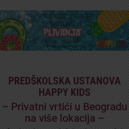
PREDŠKOLSKA USTANOVA
HAPPY KIDS
– Privatni vrtići u Beogradu
na više lokacija –