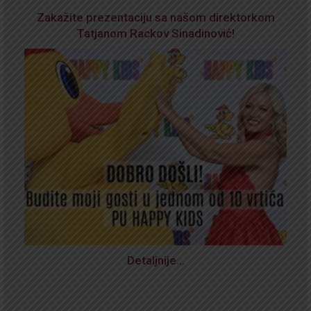
Zakažite prezentaciju sa našom direktorkom
Tatjanom Rackov Sinadinović!
Detaljnije…