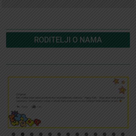
RODITELJI O NAMA