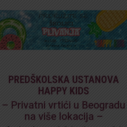
PREDŠKOLSKA USTANOVA
HAPPY KIDS
– Privatni vrtići u Beogradu
na više lokacija –