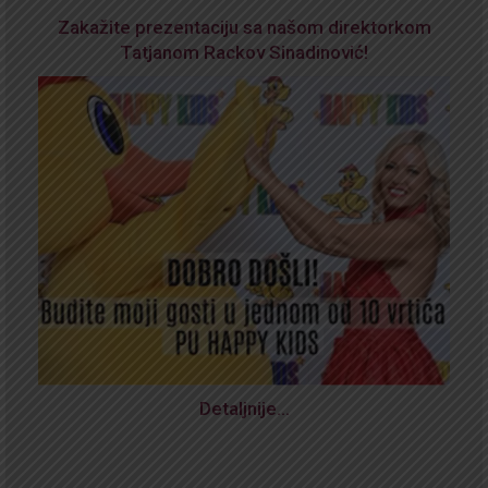
Zakažite prezentaciju sa našom direktorkom
Tatjanom Rackov Sinadinović!
Detaljnije…