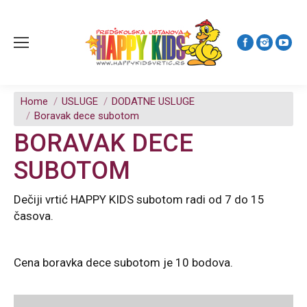
You are here:
Home
USLUGE
DODATNE USLUGE
Boravak dece subotom
BORAVAK DECE
SUBOTOM
Dečiji vrtić HAPPY KIDS subotom radi od 7 do 15
časova.
Cena boravka dece subotom je 10 bodova.