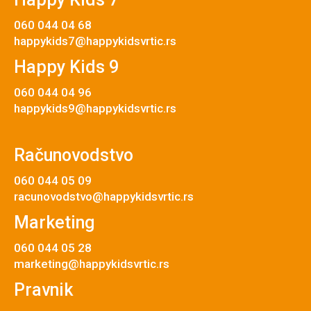
060 044 04 68
happykids7@happykidsvrtic.rs
Happy Kids 9
060 044 04 96
happykids9@happykidsvrtic.rs
Računovodstvo
060 044 05 09
racunovodstvo@happykidsvrtic.rs
Marketing
060 044 05 28
marketing@happykidsvrtic.rs
Pravnik