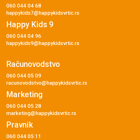
060 044 04 68
happykids7@happykidsvrtic.rs
Happy Kids 9
060 044 04 96
happykids9@happykidsvrtic.rs
Računovodstvo
060 044 05 09
racunovodstvo@happykidsvrtic.rs
Marketing
060 044 05 28
marketing@happykidsvrtic.rs
Pravnik
060 044 05 11