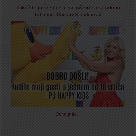
Zakažite prezentaciju sa našom direktorkom
Tatjanom Rackov Sinadinović!
Detaljnije…