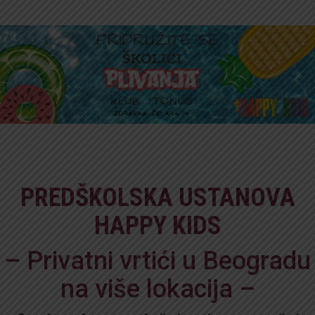
PREDŠKOLSKA USTANOVA
HAPPY KIDS
– Privatni vrtići u Beogradu
na više lokacija –