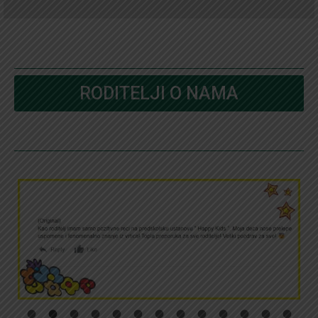
RODITELJI O NAMA